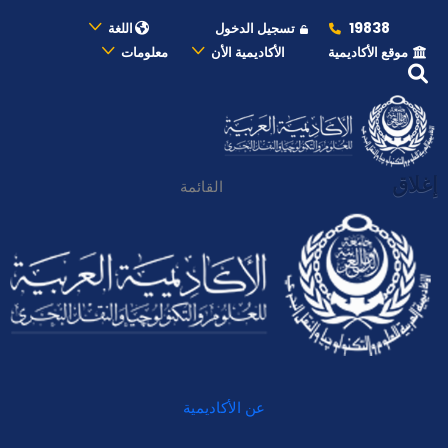
19838
تسجيل الدخول
اللغة
موقع الأكاديمية
الأكاديمية الأن
معلومات
إغلاق
القائمة
عن الأكاديمية