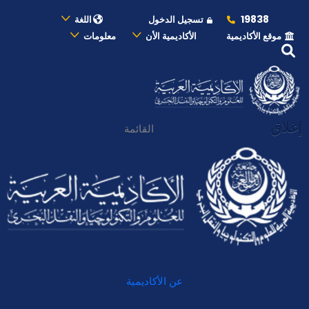
19838
تسجيل الدخول
اللغة
موقع الأكاديمية
الأكاديمية الأن
معلومات
إغلاق
القائمة
عن الأكاديمية