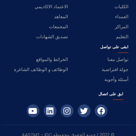
الكليات
الاعتماد الاكاديمي
العمداء
المعاهد
المراكز
المجمعات
التعليم
تصديق الشهادات
ابقى على تواصل
تواصل معنا
الخرائط والمواقع
جولة افتراضية
الوظائف و الوظائف الشاغرة
أسئلة وأجوبة
ابق على اتصال
© 2022 | جميع الحقوق محفوظه
IDC
- AASTMT