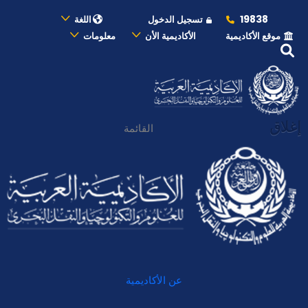
19838
تسجيل الدخول
اللغة
موقع الأكاديمية
الأكاديمية الأن
معلومات
إغلاق
القائمة
عن الأكاديمية