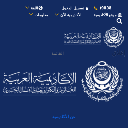
19838
تسجيل الدخول
اللغة
موقع الأكاديمية
الأكاديمية الأن
معلومات
إغلاق
القائمة
عن الأكاديمية