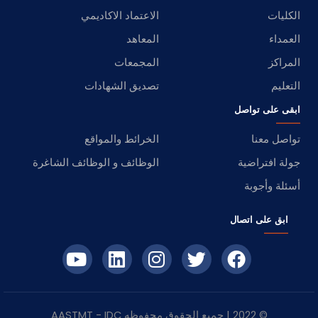
الكليات
الاعتماد الاكاديمي
العمداء
المعاهد
المراكز
المجمعات
التعليم
تصديق الشهادات
ابقى على تواصل
تواصل معنا
الخرائط والمواقع
جولة افتراضية
الوظائف و الوظائف الشاغرة
أسئلة وأجوبة
ابق على اتصال
© 2022 | جميع الحقوق محفوظه
IDC
- AASTMT