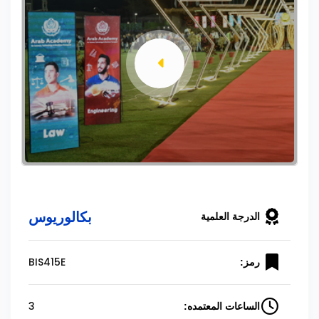
بكالوريوس
الدرجة العلمية
BIS415E
رمز:
3
الساعات المعتمده: