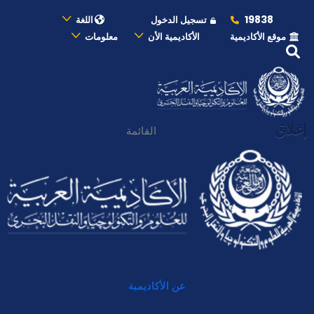
19838
تسجيل الدخول
اللغة
موقع الأكاديمية
الأكاديمية الأن
معلومات
إغلاق
القائمة
عن الأكاديمية