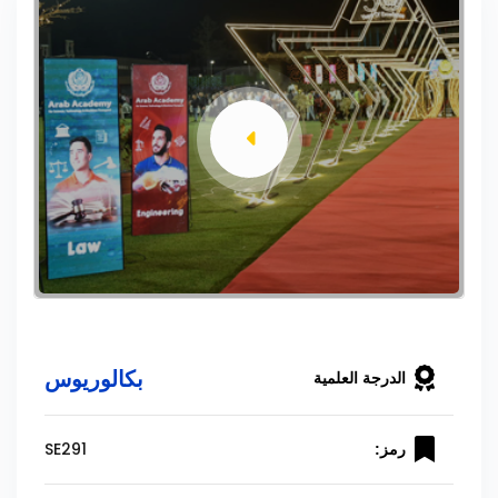
بكالوريوس
الدرجة العلمية
SE291
رمز: