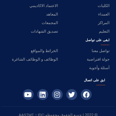
الكليات
الاعتماد الاكاديمي
العمداء
المعاهد
المراكز
المجمعات
التعليم
تصديق الشهادات
ابقى على تواصل
تواصل معنا
الخرائط والمواقع
جولة افتراضية
الوظائف و الوظائف الشاغرة
أسئلة وأجوبة
ابق على اتصال
© 2022 | جميع الحقوق محفوظه
IDC
- AASTMT