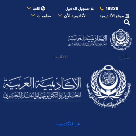
19838
تسجيل الدخول
اللغة
موقع الأكاديمية
الأكاديمية الأن
معلومات
إغلاق
القائمة
عن الأكاديمية