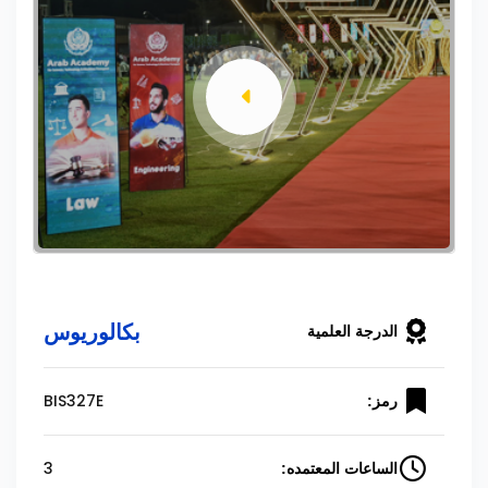
بكالوريوس
الدرجة العلمية
BIS327E
رمز:
3
الساعات المعتمده: