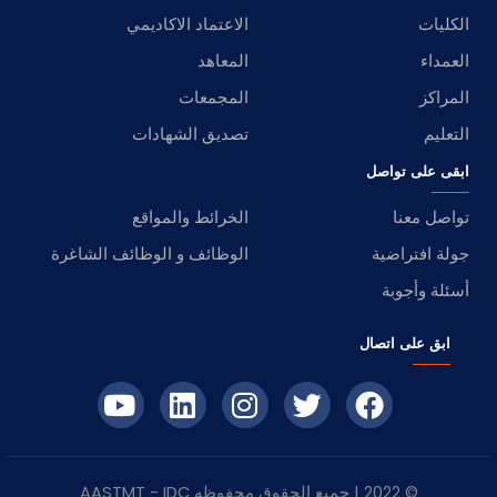
الكليات
الاعتماد الاكاديمي
العمداء
المعاهد
المراكز
المجمعات
التعليم
تصديق الشهادات
ابقى على تواصل
تواصل معنا
الخرائط والمواقع
جولة افتراضية
الوظائف و الوظائف الشاغرة
أسئلة وأجوبة
ابق على اتصال
© 2022 | جميع الحقوق محفوظه
IDC
- AASTMT