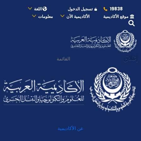
19838
تسجيل الدخول
اللغة
موقع الأكاديمية
الأكاديمية الأن
معلومات
إغلاق
القائمة
عن الأكاديمية