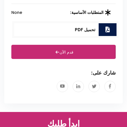
None
المتطلبات الأساسية:
تحميل PDF
قدم الآن
شارك على:
ابدأ طلبك