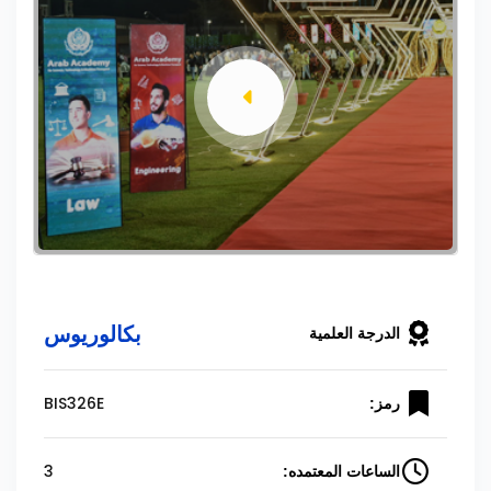
بكالوريوس
الدرجة العلمية
BIS326E
رمز:
3
الساعات المعتمده: