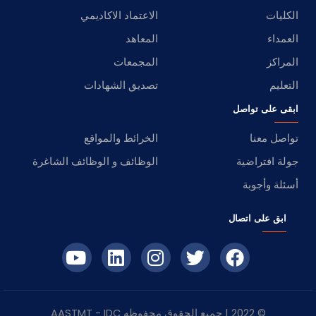
الكليات
الاعتماد الاكاديمي
العمداء
المعاهد
المراكز
المجمعات
التعليم
تصديق الشهادات
ابقى على تواصل
تواصل معنا
الخرائط والمواقع
جولة افتراضية
الوظائف و الوظائف الشاغرة
أسئلة وأجوبة
ابق على اتصال
© 2022 | جميع الحقوق محفوظه
IDC
- AASTMT