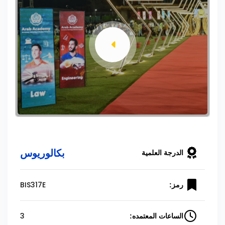
بكالوريوس
الدرجة العلمية
BIS317E
رمز:
3
الساعات المعتمده: