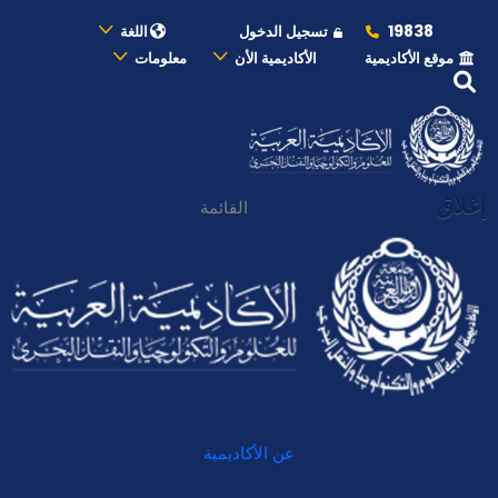
19838
تسجيل الدخول
اللغة
موقع الأكاديمية
الأكاديمية الأن
معلومات
إغلاق
القائمة
عن الأكاديمية