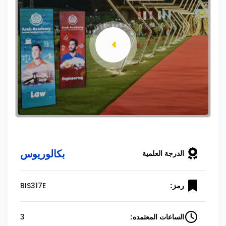
بكالوريوس
الدرجة العلمية
BIS317E
رمز:
3
الساعات المعتمده: