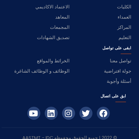
الكليات
الاعتماد الاكاديمي
العمداء
المعاهد
المراكز
المجمعات
التعليم
تصديق الشهادات
ابقى على تواصل
تواصل معنا
الخرائط والمواقع
جولة افتراضية
الوظائف و الوظائف الشاغرة
أسئلة وأجوبة
ابق على اتصال
© 2022 | جميع الحقوق محفوظه
IDC
- AASTMT