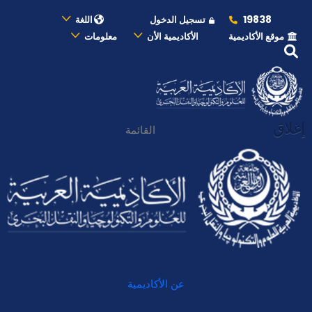
19838
تسجيل الدخول
اللغة
موقع الأكاديمية
الأكاديمية الأن
معلومات
إغلاق
القائمة
عن الأكاديمية