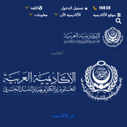
19838
تسجيل الدخول
اللغة
موقع الأكاديمية
الأكاديمية الأن
معلومات
إغلاق
القائمة
عن الأكاديمية