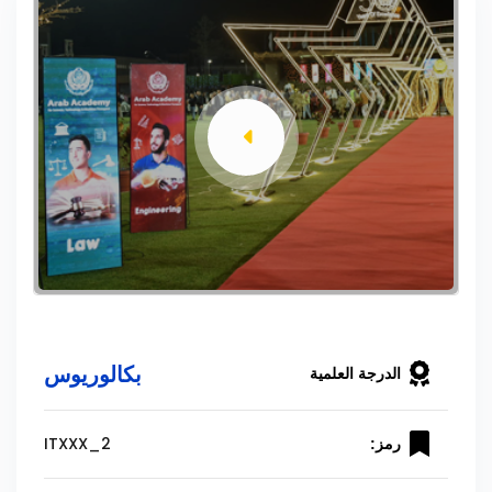
بكالوريوس
الدرجة العلمية
ITXXX_2
رمز: