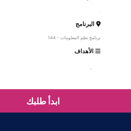
.
البرنامج
برنامج نظم المعلومات - 144
الأهداف
..
ابدأ طلبك