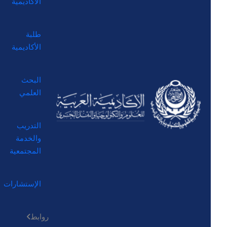
الأكاديمية
طلبة
الأكاديمية
البحث
العلمي
التدريب
والخدمة
المجتمعية
الإستشارات
روابط