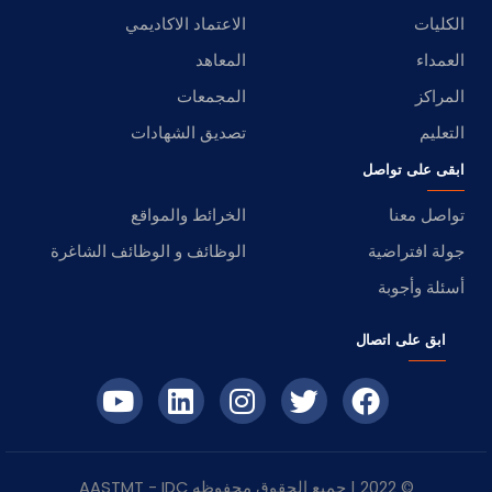
الكليات
الاعتماد الاكاديمي
العمداء
المعاهد
المراكز
المجمعات
التعليم
تصديق الشهادات
ابقى على تواصل
تواصل معنا
الخرائط والمواقع
جولة افتراضية
الوظائف و الوظائف الشاغرة
أسئلة وأجوبة
ابق على اتصال
© 2022 | جميع الحقوق محفوظه
IDC
- AASTMT