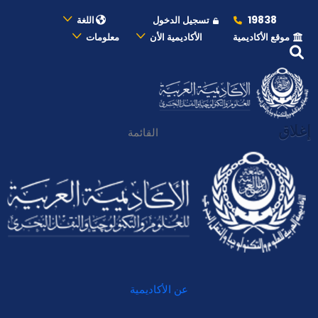
19838
تسجيل الدخول
اللغة
موقع الأكاديمية
الأكاديمية الأن
معلومات
إغلاق
القائمة
عن الأكاديمية