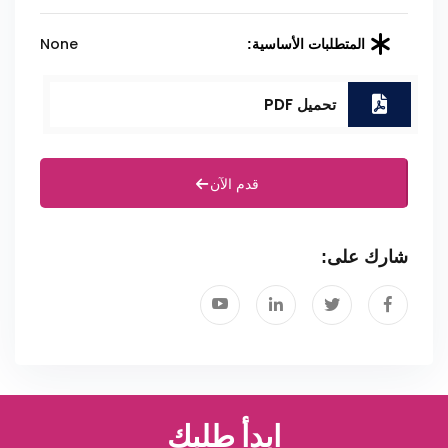
None
المتطلبات الأساسية:
تحميل PDF
قدم الآن
شارك على:
ابدأ طلبك