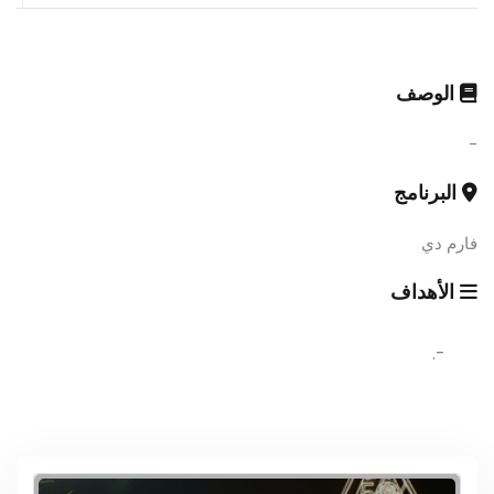
الوصف
-
البرنامج
فارم دي
الأهداف
-.