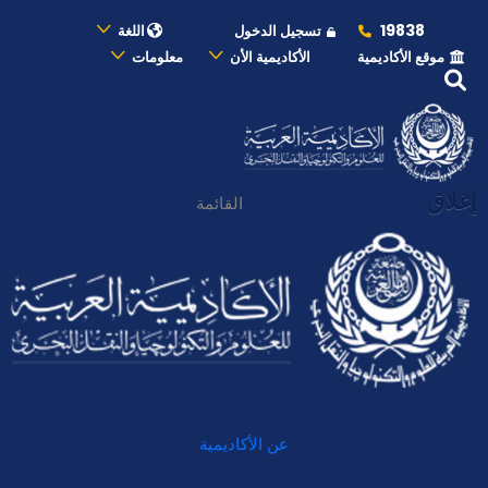
19838
تسجيل الدخول
اللغة
موقع الأكاديمية
الأكاديمية الأن
معلومات
إغلاق
القائمة
عن الأكاديمية