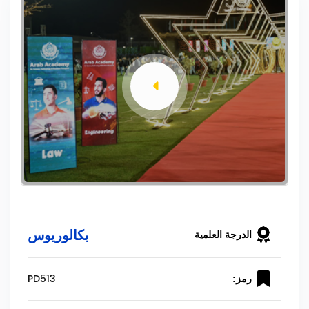
بكالوريوس
الدرجة العلمية
PD513
رمز: