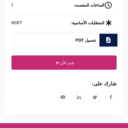
1
الساعات المعتمده:
PD117
المتطلبات الأساسية:
تحميل PDF
قدم الآن
شارك على: