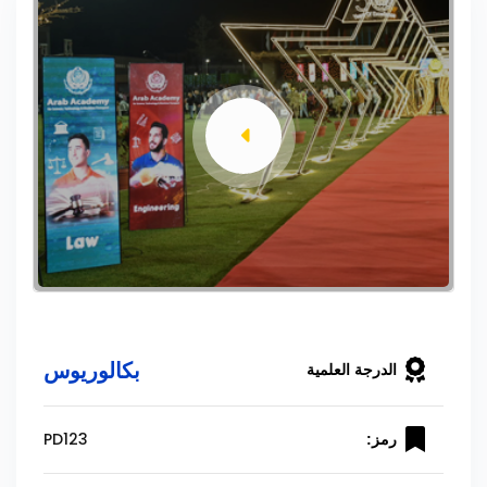
بكالوريوس
الدرجة العلمية
PD123
رمز: