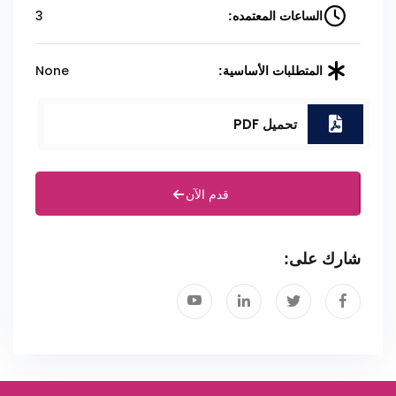
3
الساعات المعتمده:
None
المتطلبات الأساسية:
تحميل PDF
قدم الآن
شارك على: