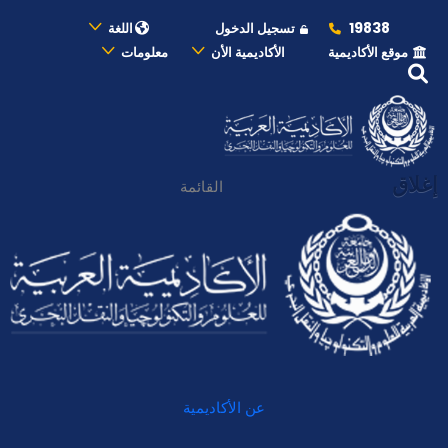
19838
تسجيل الدخول
اللغة
موقع الأكاديمية
الأكاديمية الأن
معلومات
إغلاق
القائمة
عن الأكاديمية