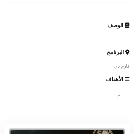
الوصف
-
البرنامج
فارم دي
الأهداف
-.