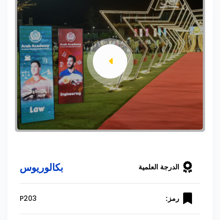
بكالوريوس
الدرجة العلمية
P203
رمز: