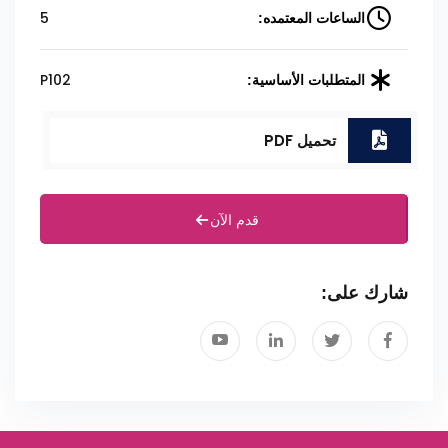
5
الساعات المعتمده:
P102
المتطلبات الأساسية:
تحميل PDF
قدم الآن
شارك على: