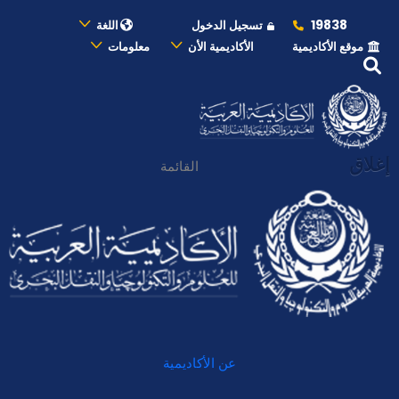
19838
تسجيل الدخول
اللغة
موقع الأكاديمية
الأكاديمية الأن
معلومات
إغلاق
القائمة
عن الأكاديمية