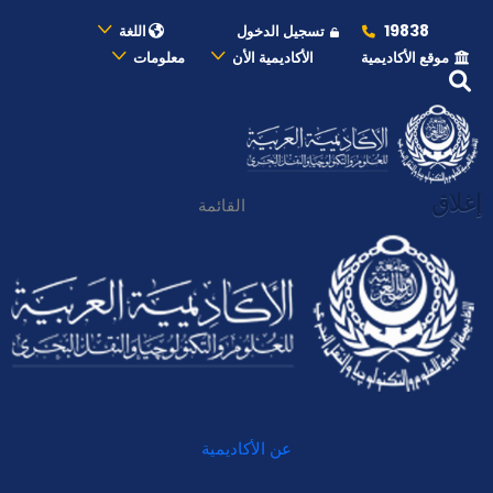
19838
تسجيل الدخول
اللغة
موقع الأكاديمية
الأكاديمية الأن
معلومات
إغلاق
القائمة
عن الأكاديمية