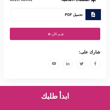
تحميل PDF
قدم الآن
شارك على:
ابدأ طلبك