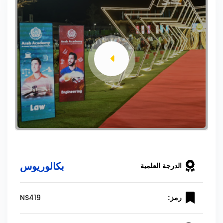
بكالوريوس
الدرجة العلمية
NS419
رمز: