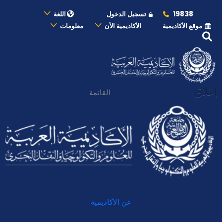
19838
تسجيل الدخول
اللغة
موقع الأكاديمية
الأكاديمية الأن
معلومات
إغلاق
القائمة
عن الأكاديمية