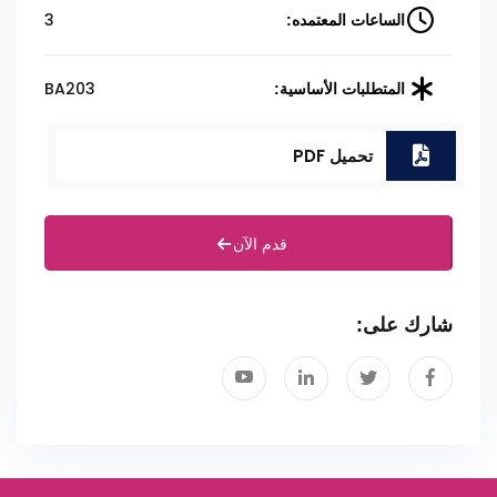
3
الساعات المعتمده:
BA203
المتطلبات الأساسية:
تحميل PDF
قدم الآن
شارك على: