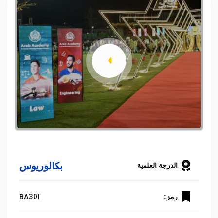
بكالوريوس
الدرجة العلمية
BA301
رمز: