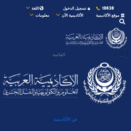
19838
تسجيل الدخول
اللغة
موقع الأكاديمية
الأكاديمية الأن
معلومات
إغلاق
القائمة
عن الأكاديمية