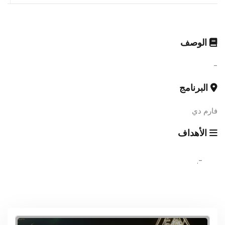
الوصف
-
البرنامج
فارم دي
الأهداف
-.