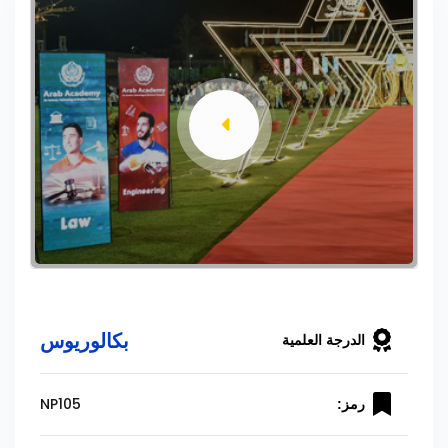
بكالوريوس
الدرجة العلمية
NP105
رمز: