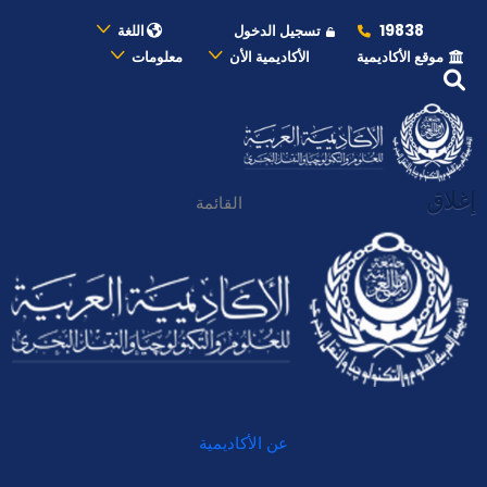
19838
تسجيل الدخول
اللغة
موقع الأكاديمية
الأكاديمية الأن
معلومات
إغلاق
القائمة
عن الأكاديمية