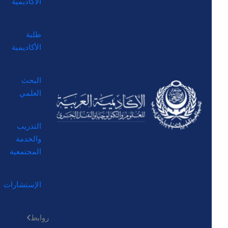
الأكاديمية
طلبة
الأكاديمية
البحث
العلمي
التدريب
والخدمة
المجتمعية
الإستشارات
روابط