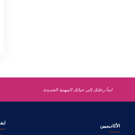
ابدأ رحلتك إلى حياتك المهنية الجديدة.
ابق
الأكاديميين