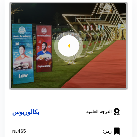
بكالوريوس
الدرجة العلمية
NE465
رمز: