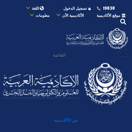
19838
تسجيل الدخول
اللغة
موقع الأكاديمية
الأكاديمية الأن
معلومات
إغلاق
القائمة
عن الأكاديمية