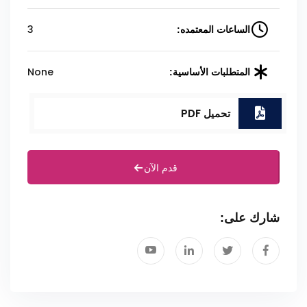
3
الساعات المعتمده:
None
المتطلبات الأساسية:
تحميل PDF
قدم الآن
شارك على: