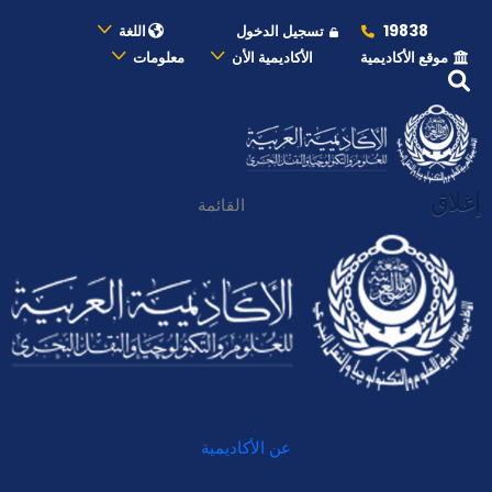
19838
تسجيل الدخول
اللغة
موقع الأكاديمية
الأكاديمية الأن
معلومات
إغلاق
القائمة
عن الأكاديمية