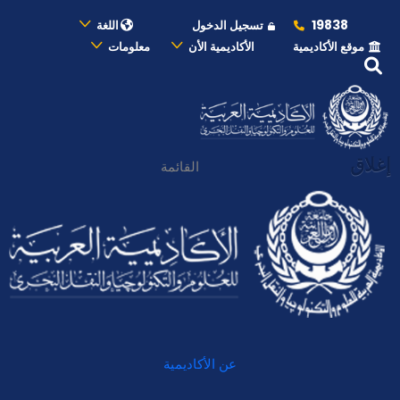
19838
تسجيل الدخول
اللغة
موقع الأكاديمية
الأكاديمية الأن
معلومات
إغلاق
القائمة
عن الأكاديمية