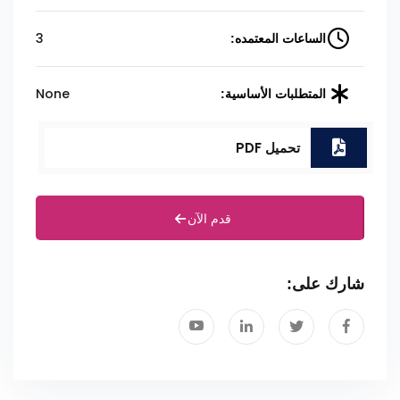
3
الساعات المعتمده:
None
المتطلبات الأساسية:
تحميل PDF
قدم الآن
شارك على: