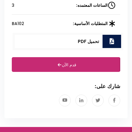
3
الساعات المعتمده:
BA102
المتطلبات الأساسية:
تحميل PDF
قدم الآن
شارك على: