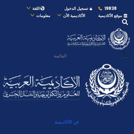
19838
تسجيل الدخول
اللغة
موقع الأكاديمية
الأكاديمية الأن
معلومات
إغلاق
القائمة
عن الأكاديمية