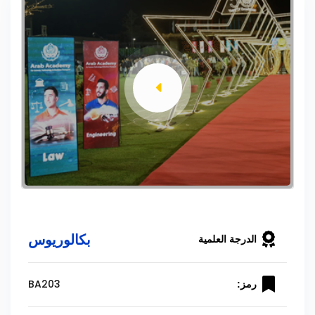
بكالوريوس
الدرجة العلمية
BA203
رمز: