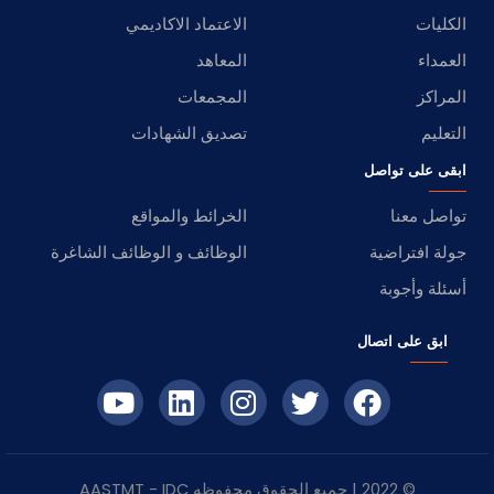
الكليات
الاعتماد الاكاديمي
العمداء
المعاهد
المراكز
المجمعات
التعليم
تصديق الشهادات
ابقى على تواصل
تواصل معنا
الخرائط والمواقع
جولة افتراضية
الوظائف و الوظائف الشاغرة
أسئلة وأجوبة
ابق على اتصال
© 2022 | جميع الحقوق محفوظه
IDC
- AASTMT