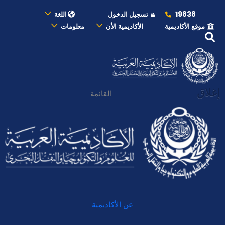
19838
تسجيل الدخول
اللغة
موقع الأكاديمية
الأكاديمية الأن
معلومات
إغلاق
القائمة
عن الأكاديمية