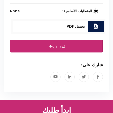
None
المتطلبات الأساسية:
تحميل PDF
قدم الآن
شارك على:
ابدأ طلبك