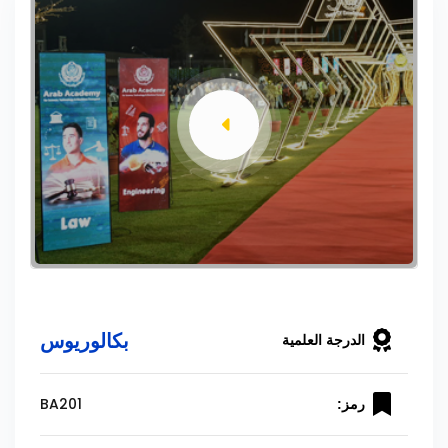
بكالوريوس
الدرجة العلمية
BA201
رمز: