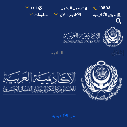
19838
تسجيل الدخول
اللغة
موقع الأكاديمية
الأكاديمية الأن
معلومات
إغلاق
القائمة
عن الأكاديمية