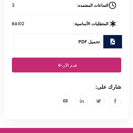
3
الساعات المعتمده:
BA102
المتطلبات الأساسية:
تحميل PDF
قدم الآن
شارك على: