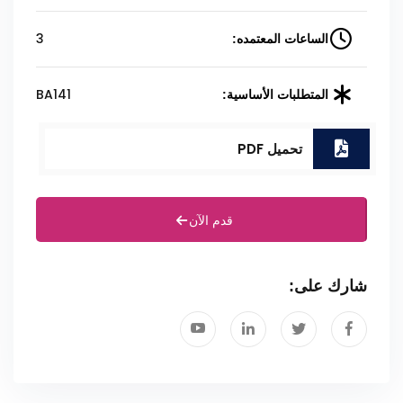
3
الساعات المعتمده:
BA141
المتطلبات الأساسية:
تحميل PDF
قدم الآن
شارك على: