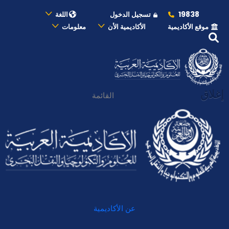
19838
تسجيل الدخول
اللغة
موقع الأكاديمية
الأكاديمية الأن
معلومات
إغلاق
القائمة
عن الأكاديمية