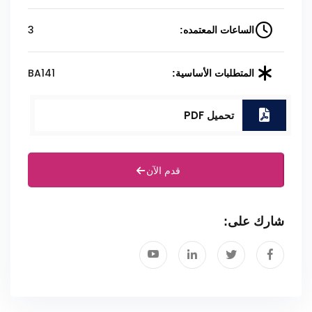
3
الساعات المعتمده:
BA141
المتطلبات الأساسية:
تحميل PDF
قدم الآن
شارك على: