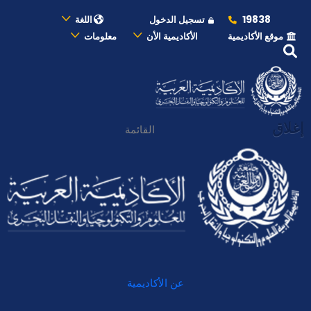
19838
تسجيل الدخول
اللغة
موقع الأكاديمية
الأكاديمية الأن
معلومات
إغلاق
القائمة
عن الأكاديمية