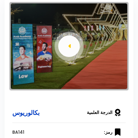
بكالوريوس
الدرجة العلمية
BA141
رمز: