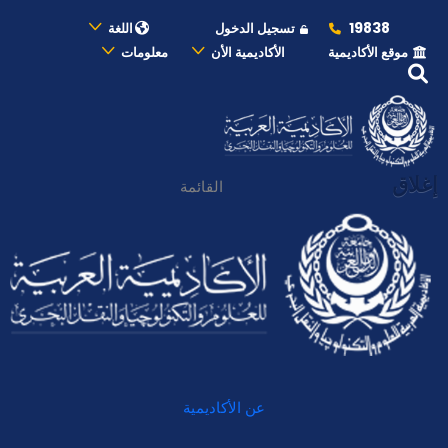
19838
تسجيل الدخول
اللغة
موقع الأكاديمية
الأكاديمية الأن
معلومات
إغلاق
القائمة
عن الأكاديمية