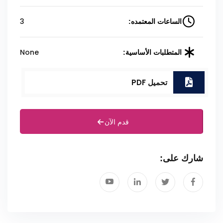
3
الساعات المعتمده:
None
المتطلبات الأساسية:
تحميل PDF
قدم الآن
شارك على: