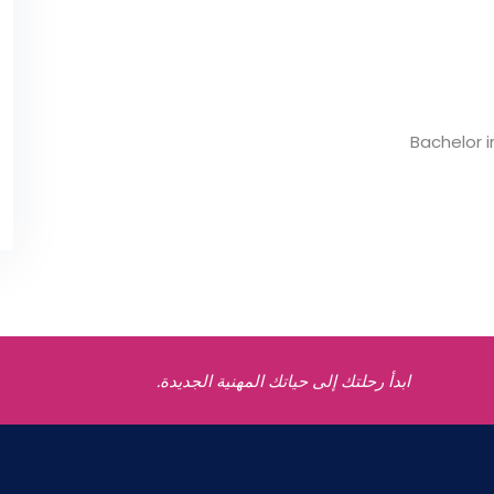
Bachelor 
ابدأ رحلتك إلى حياتك المهنية الجديدة.