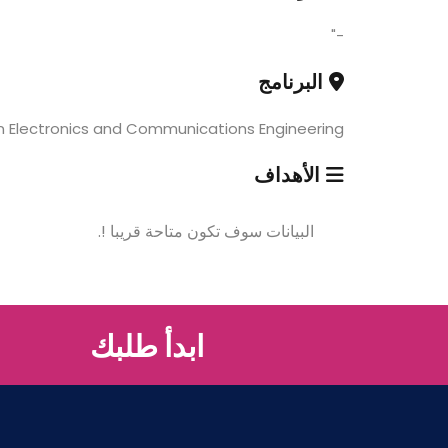
-"
البرنامج
in Electronics and Communications Engineering
الأهداف
البيانات سوف تكون متاحة قريبا !.
ابدأ طلبك