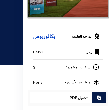
بكالوريوس
الدرجة العلمية
BA123
رمز:
3
الساعات المعتمده:
None
المتطلبات الأساسية:
تحميل PDF