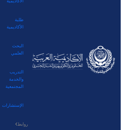
الأكاديمية
طلبة
الأكاديمية
البحث
العلمي
التدريب
والخدمة
المجتمعية
الإستشارات
روابط