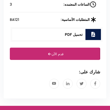
3
الساعات المعتمده:
BA121
المتطلبات الأساسية:
تحميل PDF
قدم الآن
شارك على: