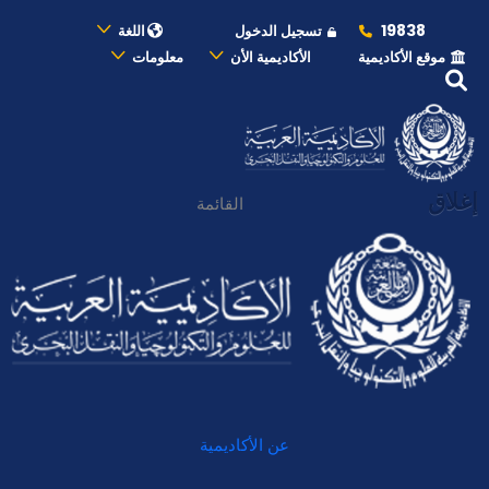
19838
تسجيل الدخول
اللغة
موقع الأكاديمية
الأكاديمية الأن
معلومات
إغلاق
القائمة
عن الأكاديمية