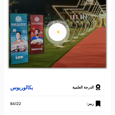
بكالوريوس
الدرجة العلمية
BA122
رمز: