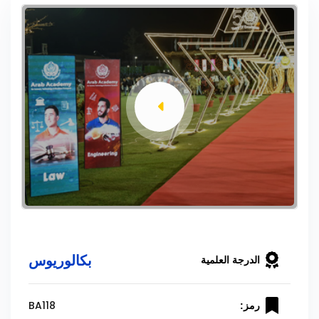
بكالوريوس
الدرجة العلمية
BA118
رمز: