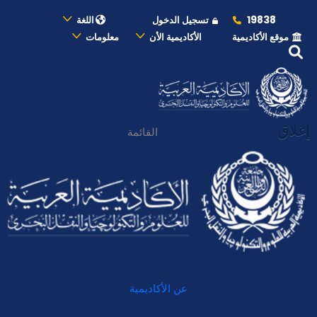
19838
تسجيل الدخول
اللغة
موقع الأكاديمية
الأكاديمية الأن
معلومات
إغلاق
القائمة
عن الأكاديمية