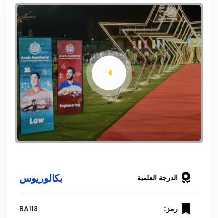
بكالوريوس
الدرجة العلمية
BA118
رمز: