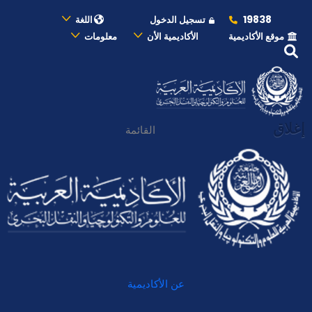
19838
تسجيل الدخول
اللغة
موقع الأكاديمية
الأكاديمية الأن
معلومات
إغلاق
القائمة
عن الأكاديمية