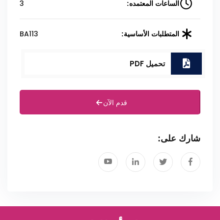
3
الساعات المعتمده:
BA113
المتطلبات الأساسية:
تحميل PDF
قدم الآن
شارك على: