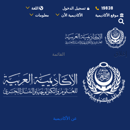
19838
تسجيل الدخول
اللغة
موقع الأكاديمية
الأكاديمية الأن
معلومات
إغلاق
القائمة
عن الأكاديمية