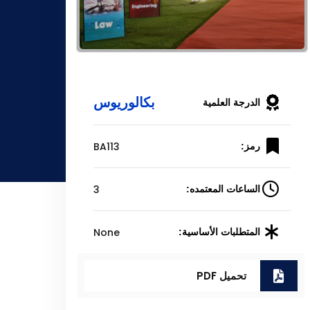
بكالوريوس
الدرجة العلمية
BA113
رمز:
3
الساعات المعتمده:
None
المتطلبات الأساسية:
تحميل PDF