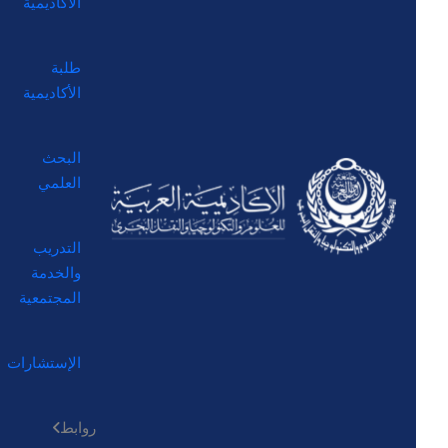
الأكاديمية
طلبة
الأكاديمية
البحث
العلمي
التدريب
والخدمة
المجتمعية
الإستشارات
روابط