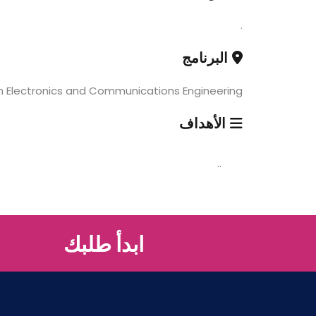
.
البرنامج
in Electronics and Communications Engineering
الأهداف
..
ابدأ طلبك