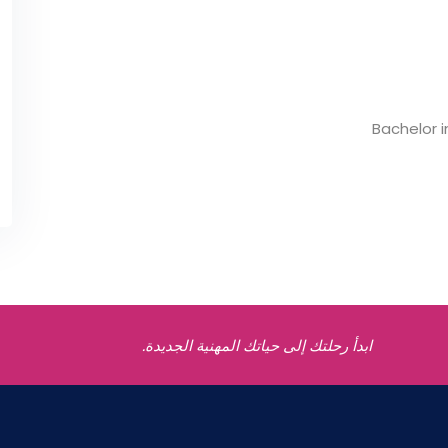
Bachelor 
ابدأ رحلتك إلى حياتك المهنية الجديدة.