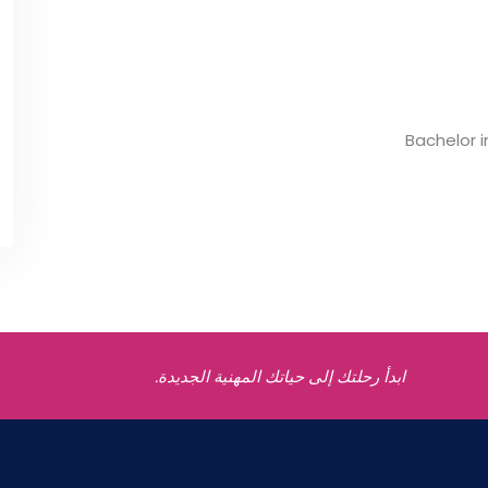
Bachelor 
ابدأ رحلتك إلى حياتك المهنية الجديدة.