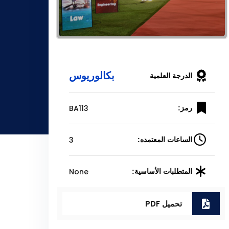
بكالوريوس
الدرجة العلمية
BA113
رمز:
3
الساعات المعتمده:
None
المتطلبات الأساسية:
تحميل PDF