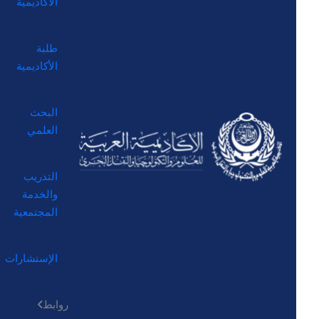
الأكاديمية
طلبة
الأكاديمية
البحث
العلمي
التدريب
والخدمة
المجتمعية
الإستشارات
روابط