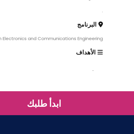
.
البرنامج
in Electronics and Communications Engineering
الأهداف
..
ابدأ طلبك