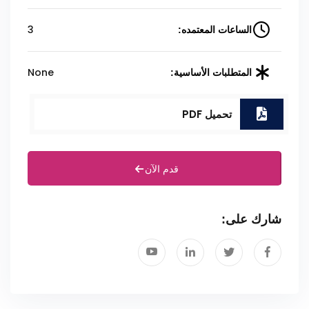
3
الساعات المعتمده:
None
المتطلبات الأساسية:
تحميل PDF
قدم الآن
شارك على: