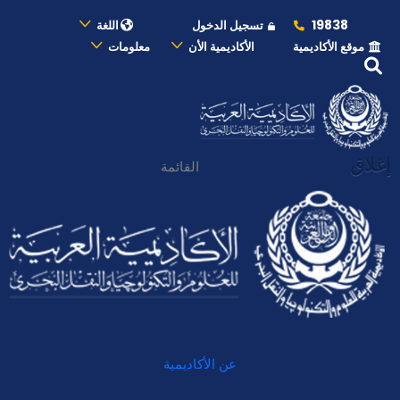
19838
تسجيل الدخول
اللغة
موقع الأكاديمية
الأكاديمية الأن
معلومات
إغلاق
القائمة
عن الأكاديمية