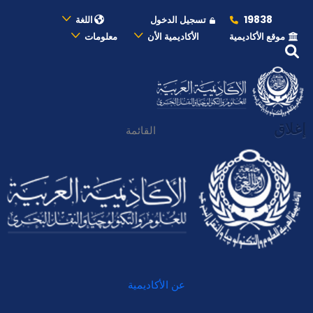
19838
تسجيل الدخول
اللغة
موقع الأكاديمية
الأكاديمية الأن
معلومات
إغلاق
القائمة
عن الأكاديمية