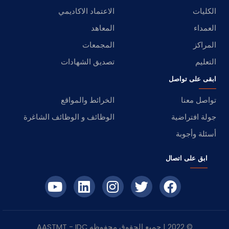
الكليات
الاعتماد الاكاديمي
العمداء
المعاهد
المراكز
المجمعات
التعليم
تصديق الشهادات
ابقى على تواصل
تواصل معنا
الخرائط والمواقع
جولة افتراضية
الوظائف و الوظائف الشاغرة
أسئلة وأجوبة
ابق على اتصال
© 2022 | جميع الحقوق محفوظه
IDC
- AASTMT