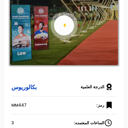
بكالوريوس
الدرجة العلمية
MM447
رمز:
3
الساعات المعتمده: