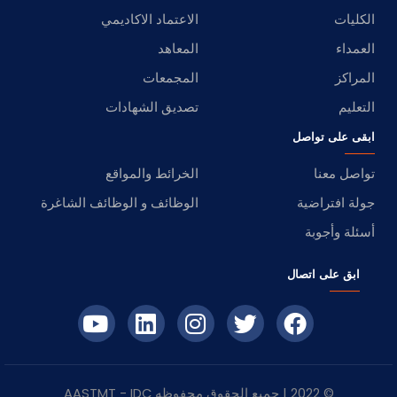
الكليات
الاعتماد الاكاديمي
العمداء
المعاهد
المراكز
المجمعات
التعليم
تصديق الشهادات
ابقى على تواصل
تواصل معنا
الخرائط والمواقع
جولة افتراضية
الوظائف و الوظائف الشاغرة
أسئلة وأجوبة
ابق على اتصال
© 2022 | جميع الحقوق محفوظه
IDC
- AASTMT