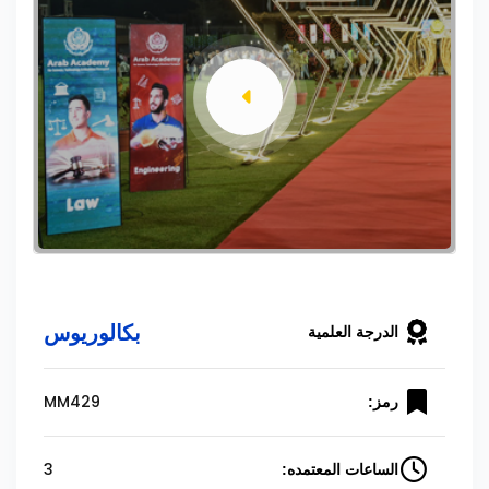
بكالوريوس
الدرجة العلمية
MM429
رمز:
3
الساعات المعتمده: