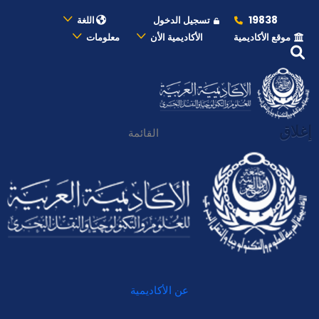
19838
تسجيل الدخول
اللغة
موقع الأكاديمية
الأكاديمية الأن
معلومات
إغلاق
القائمة
عن الأكاديمية