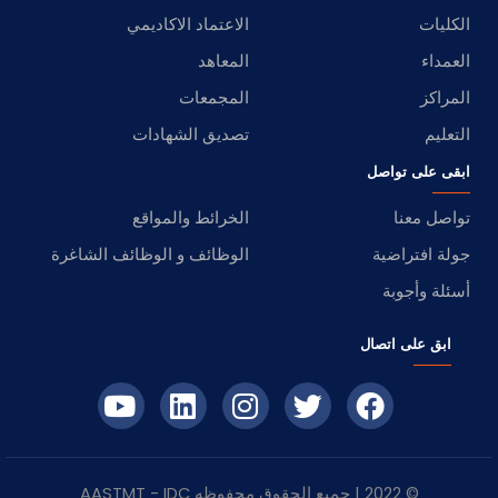
الكليات
الاعتماد الاكاديمي
العمداء
المعاهد
المراكز
المجمعات
التعليم
تصديق الشهادات
ابقى على تواصل
تواصل معنا
الخرائط والمواقع
جولة افتراضية
الوظائف و الوظائف الشاغرة
أسئلة وأجوبة
ابق على اتصال
© 2022 | جميع الحقوق محفوظه
IDC
- AASTMT