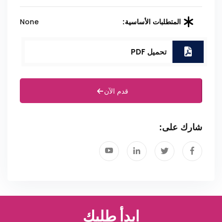
None
المتطلبات الأساسية:
تحميل PDF
قدم الآن
شارك على:
ابدأ طلبك