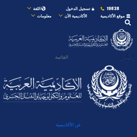
19838
تسجيل الدخول
اللغة
موقع الأكاديمية
الأكاديمية الأن
معلومات
إغلاق
القائمة
عن الأكاديمية