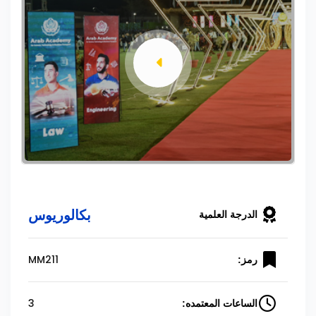
بكالوريوس
الدرجة العلمية
MM211
رمز:
3
الساعات المعتمده: