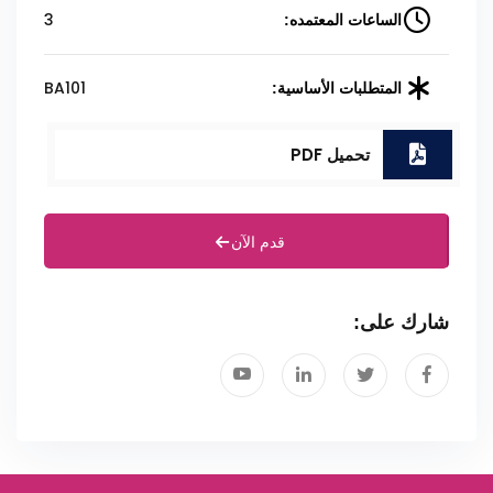
3
الساعات المعتمده:
BA101
المتطلبات الأساسية:
تحميل PDF
قدم الآن
شارك على: