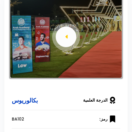
بكالوريوس
الدرجة العلمية
BA102
رمز: