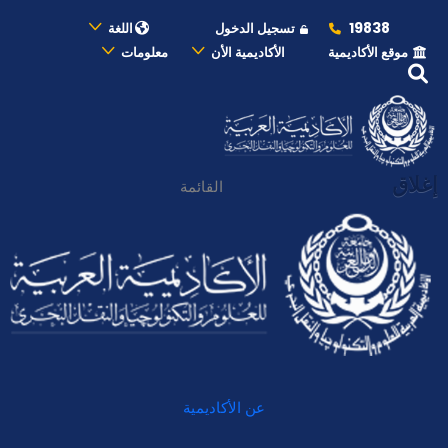
19838
تسجيل الدخول
اللغة
موقع الأكاديمية
الأكاديمية الأن
معلومات
إغلاق
القائمة
عن الأكاديمية