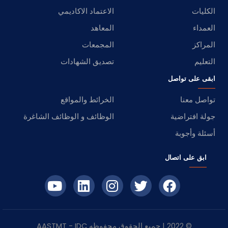
الكليات
الاعتماد الاكاديمي
العمداء
المعاهد
المراكز
المجمعات
التعليم
تصديق الشهادات
ابقى على تواصل
تواصل معنا
الخرائط والمواقع
جولة افتراضية
الوظائف و الوظائف الشاغرة
أسئلة وأجوبة
ابق على اتصال
© 2022 | جميع الحقوق محفوظه
IDC
- AASTMT