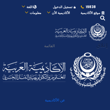
19838
تسجيل الدخول
اللغة
موقع الأكاديمية
الأكاديمية الأن
معلومات
إغلاق
القائمة
عن الأكاديمية