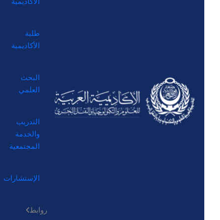
الأكاديمية
طلبة
الأكاديمية
البحث
العلمي
التدريب
والخدمة
المجتمعية
الإستشارات
روابط