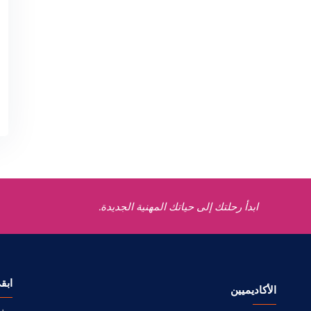
ابدأ رحلتك إلى حياتك المهنية الجديدة.
ابق
الأكاديميين