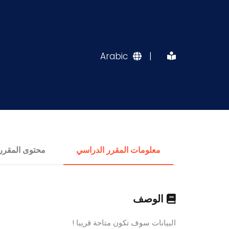
Arabic
|
معلومات المقرر الدراسي
محتوى المقرر
الوصف
البيانات سوف تكون متاحة قريبا !