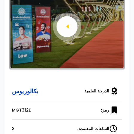
بكالوريوس
الدرجة العلمية
MGT312E
رمز:
3
الساعات المعتمده: