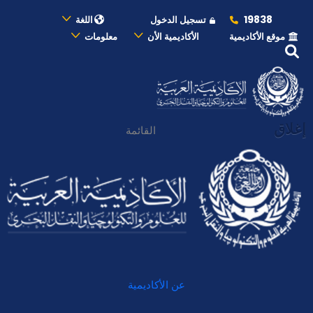
19838
تسجيل الدخول
اللغة
موقع الأكاديمية
الأكاديمية الأن
معلومات
إغلاق
القائمة
عن الأكاديمية