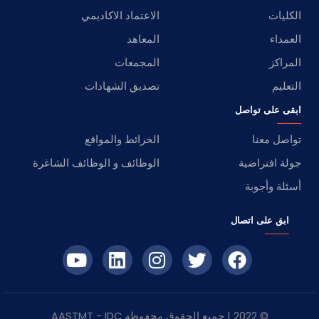
الكليات
الاعتماد الاكاديمي
العمداء
المعاهد
المراكز
المجمعات
التعليم
تصديق الشهادات
ابقى على تواصل
تواصل معنا
الخرائط والمواقع
جولة افتراضية
الوظائف و الوظائف الشاغرة
أسئلة وأجوبة
ابق على اتصال
© 2022 | جميع الحقوق محفوظه
IDC
- AASTMT