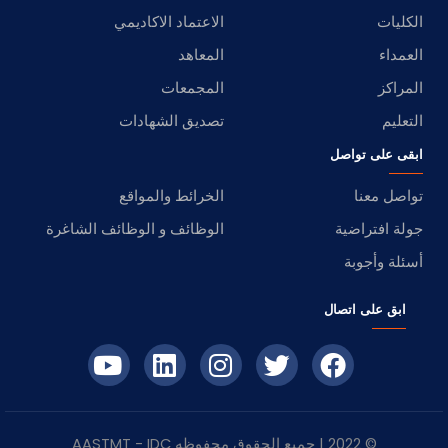
الكليات
الاعتماد الاكاديمي
العمداء
المعاهد
المراكز
المجمعات
التعليم
تصديق الشهادات
ابقى على تواصل
تواصل معنا
الخرائط والمواقع
جولة افتراضية
الوظائف و الوظائف الشاغرة
أسئلة وأجوبة
ابق على اتصال
© 2022 | جميع الحقوق محفوظه
IDC
- AASTMT