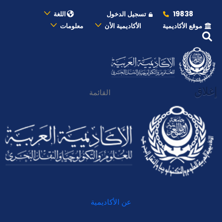
19838
تسجيل الدخول
اللغة
موقع الأكاديمية
الأكاديمية الأن
معلومات
إغلاق
القائمة
عن الأكاديمية