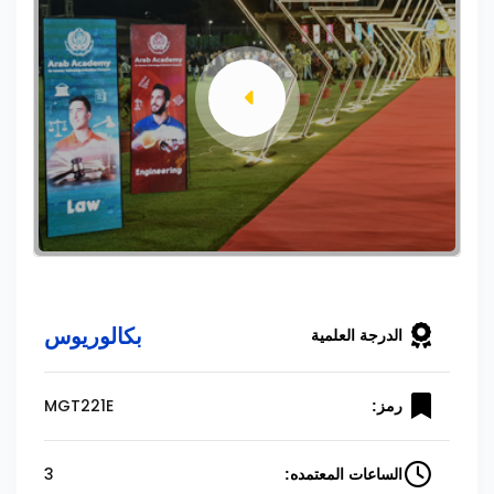
بكالوريوس
الدرجة العلمية
MGT221E
رمز:
3
الساعات المعتمده: