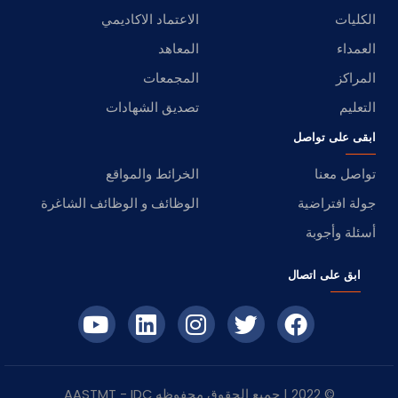
الكليات
الاعتماد الاكاديمي
العمداء
المعاهد
المراكز
المجمعات
التعليم
تصديق الشهادات
ابقى على تواصل
تواصل معنا
الخرائط والمواقع
جولة افتراضية
الوظائف و الوظائف الشاغرة
أسئلة وأجوبة
ابق على اتصال
© 2022 | جميع الحقوق محفوظه
IDC
- AASTMT