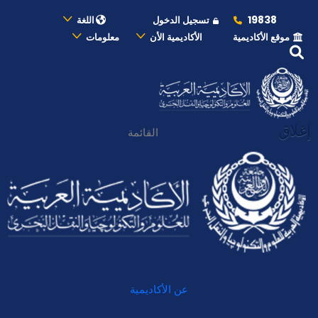
19838
تسجيل الدخول
اللغة
موقع الأكاديمية
الأكاديمية الأن
معلومات
إغلاق
القائمة
عن الأكاديمية