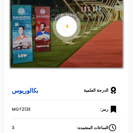
بكالوريوس
الدرجة العلمية
MGT212E
رمز:
3
الساعات المعتمده: