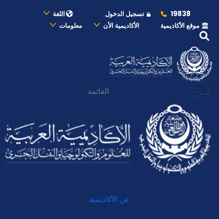
19838
تسجيل الدخول
اللغة
موقع الأكاديمية
الأكاديمية الأن
معلومات
إغلاق
القائمة
عن الأكاديمية