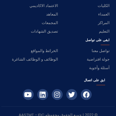
الكليات
الاعتماد الاكاديمي
العمداء
المعاهد
المراكز
المجمعات
التعليم
تصديق الشهادات
ابقى على تواصل
تواصل معنا
الخرائط والمواقع
جولة افتراضية
الوظائف و الوظائف الشاغرة
أسئلة وأجوبة
ابق على اتصال
© 2022 | جميع الحقوق محفوظه
IDC
- AASTMT