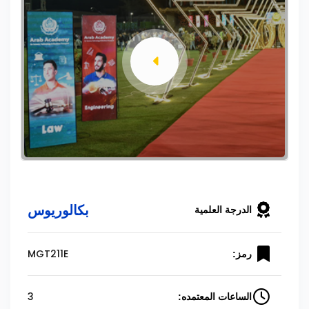
بكالوريوس
الدرجة العلمية
MGT211E
رمز:
3
الساعات المعتمده: