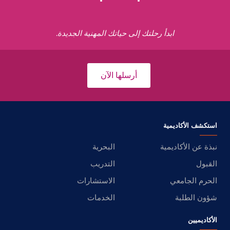
ابدأ رحلتك إلى حياتك المهنية الجديدة.
أرسلها الآن
استكشف الأكاديمية
نبذة عن الأكاديمية
البحرية
القبول
التدريب
الحرم الجامعي
الاستشارات
شؤون الطلبة
الخدمات
الأكاديميين