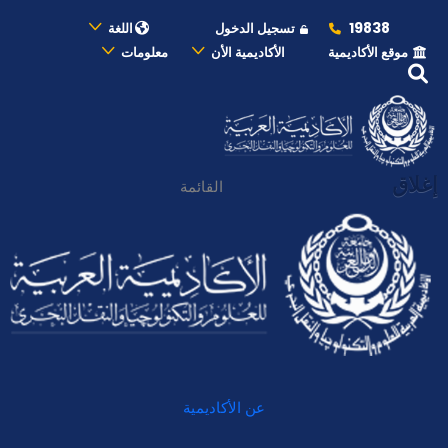
19838
تسجيل الدخول
اللغة
موقع الأكاديمية
الأكاديمية الأن
معلومات
إغلاق
القائمة
عن الأكاديمية