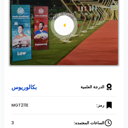
بكالوريوس
الدرجة العلمية
MGT211E
رمز:
3
الساعات المعتمده: