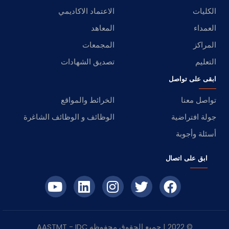
الكليات
الاعتماد الاكاديمي
العمداء
المعاهد
المراكز
المجمعات
التعليم
تصديق الشهادات
ابقى على تواصل
تواصل معنا
الخرائط والمواقع
جولة افتراضية
الوظائف و الوظائف الشاغرة
أسئلة وأجوبة
ابق على اتصال
© 2022 | جميع الحقوق محفوظه
IDC
- AASTMT