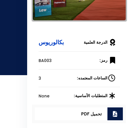
بكالوريوس
الدرجة العلمية
BA003
رمز:
3
الساعات المعتمده:
None
المتطلبات الأساسية:
تحميل PDF