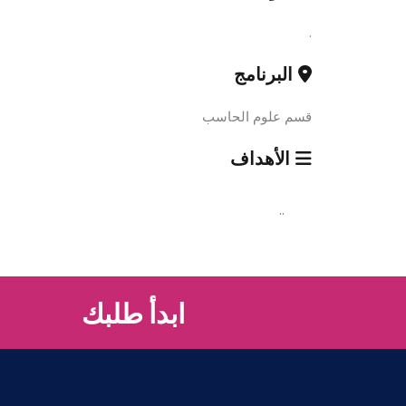
.
البرنامج
قسم علوم الحاسب
الأهداف
..
ابدأ طلبك