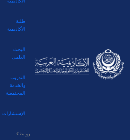
الأكاديمية
طلبة
الأكاديمية
البحث
العلمي
التدريب
والخدمة
المجتمعية
الإستشارات
روابط