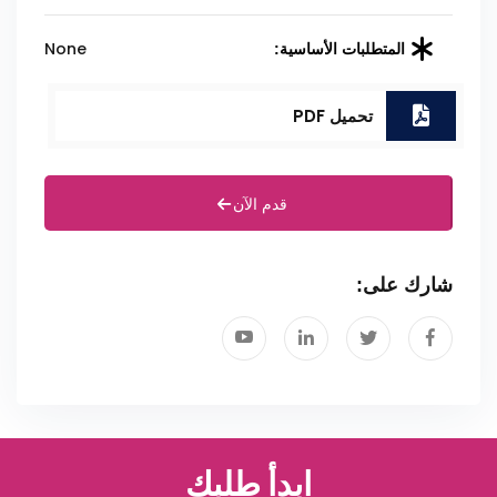
None
المتطلبات الأساسية:
تحميل PDF
قدم الآن
شارك على:
ابدأ طلبك