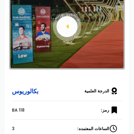
بكالوريوس
الدرجة العلمية
BA 118
رمز:
3
الساعات المعتمده: