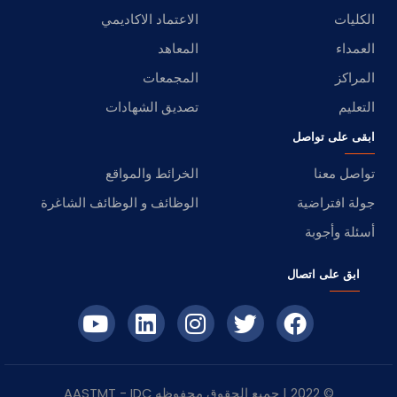
الكليات
الاعتماد الاكاديمي
العمداء
المعاهد
المراكز
المجمعات
التعليم
تصديق الشهادات
ابقى على تواصل
تواصل معنا
الخرائط والمواقع
جولة افتراضية
الوظائف و الوظائف الشاغرة
أسئلة وأجوبة
ابق على اتصال
© 2022 | جميع الحقوق محفوظه
IDC
- AASTMT