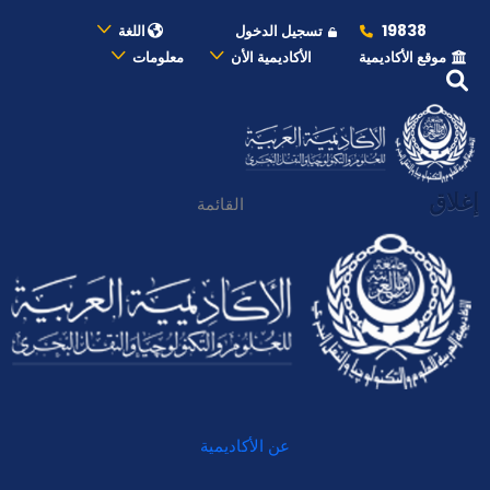
19838
تسجيل الدخول
اللغة
موقع الأكاديمية
الأكاديمية الأن
معلومات
إغلاق
القائمة
عن الأكاديمية